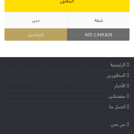
الينغتون
شقة
دبي
2,949,828 AED
التفاصيل
الرئيسية
المطورين
الأخبار
مفضلتي
اتصل بنا
من نحن